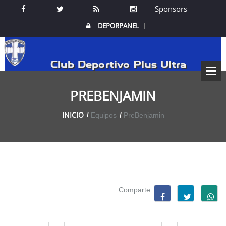
Sponsors
DEPORPANEL
Club Deportivo Plus Ultra
PREBENJAMIN
INICIO
Equipos
PreBenjamin
Comparte