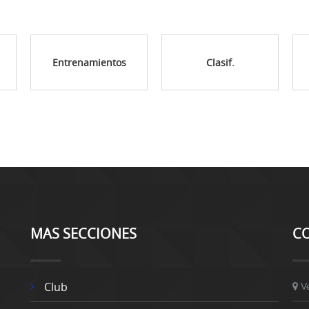
Entrenamientos
Clasif.
MAS SECCIONES
C
Club
V