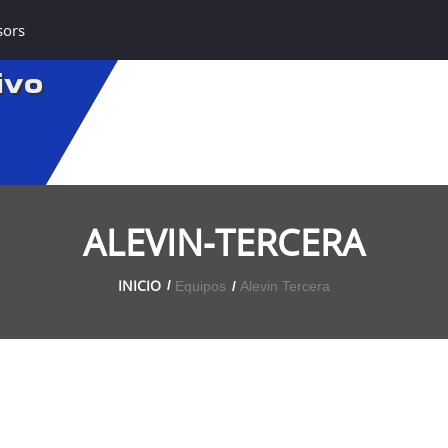
sors
ivo
ALEVIN-TERCERA
INICIO
Equipos
Alevin Tercera