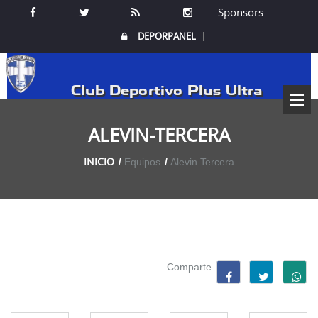
Sponsors
DEPORPANEL
Club Deportivo Plus Ultra
ALEVIN-TERCERA
INICIO
Equipos
Alevin Tercera
Comparte