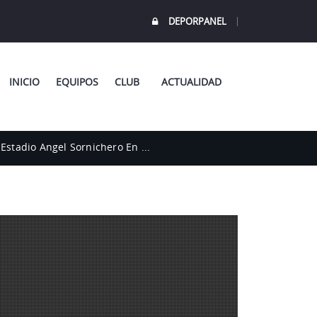
DEPORPANEL
INICIO
EQUIPOS
CLUB
ACTUALIDAD
Estadio Angel Sornichero En ...