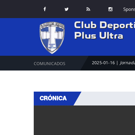
Spon
Club Deport
Plus Ultra
2025-01-16 |
Jornada
COMUNICADOS
CRÓNICA