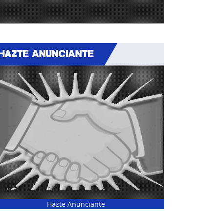
HAZTE ANUNCIANTE
Hazte Anunciante