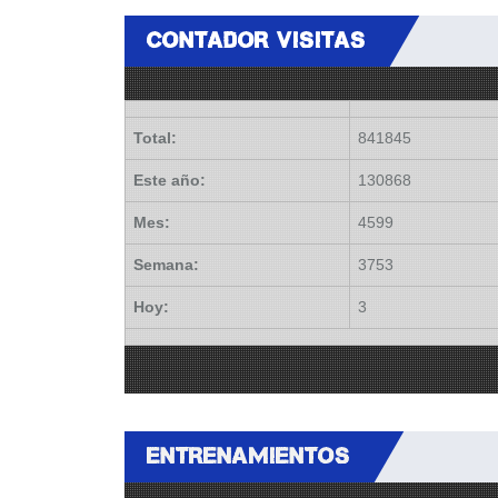
CONTADOR VISITAS
Total:
841845
Este año:
130868
Mes:
4599
Semana:
3753
Hoy:
3
ENTRENAMIENTOS