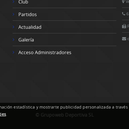
Club
V
Partidos
6
Actualidad
Galería
Acceso Administradores
mación estadística y mostrarte publicidad personalizada a través
ies
.
© Grupoweb Deportiva SL